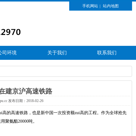
手机网站
|
站内地图
公司环境
关于我们
联系我们
在建京沪高速铁路
xpu.cc发布日期：2018-02-26
i高的高速铁路，也是新中国一次投资额zui高的工程。作为全球抢先
聚氨酯20000吨。