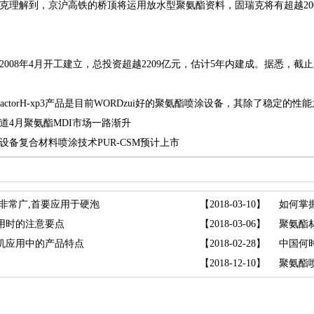
解到，京沪高铁的桥顶将运用放水型聚氨酯资料，固瑞克将有超越20
8年4月开工建立，总投资超越2209亿元，估计5年内建成。据悉，截止20
orH-xp3产品是目前WORDzui好的
聚氨酯喷涂设备
，其除了稳定的性能
道4月聚氨酯MDI市场一路渐升
设备复合材料喷涂技术PUR-CSM预计上市
处非常广,首要应用于硬泡
【2018-03-10】
如何掌
用时的注意要点
【2018-03-06】
机应用中的产品特点
【2018-02-28】
【2018-12-10】
聚氨酯