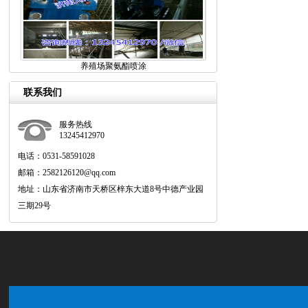
养殖场聚氨酯喷涂
联系我们
服务热线
13245412970
电话：0531-58591028
邮箱：2582126120@qq.com
地址：山东省济南市天桥区梓东大道8号中德产业园
三期29号