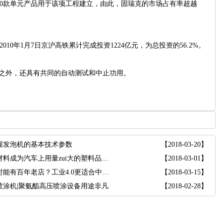
0款单元产品用于该项工程建立，由此，固瑞克的市场占有率超越
10年1月7日京沪高铁累计完成投资1224亿元，为总投资的56.2%。
之外，还具有共同的自动测试和中止功用。
握发泡机的基本技术参数
【2018-03-20】
聚氨酯材料成为汽车上用量zui大的塑料品种之一
【2018-03-01】
中国何时能有百年老店？工业4.0更适合中小企业
【2018-03-15】
喷涂机|聚氨酯高压喷涂设备用途非凡
【2018-02-28】