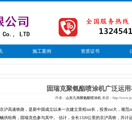
讯
施工案例
资质证书
固瑞克聚氨酯喷涂机广泛运用
作者：
山东九旭聚氨酯喷涂机
来源：http://www.j
高速铁路，是新中国成立以来一次建立里程zui长，投资zui大，规范zu
械供给商，固瑞克也参与其中。估计，全长1320公里的京沪高铁，共计运用