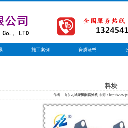
讯
施工案例
资质证书
料块
作者：
山东九旭聚氨酯喷涂机
来源：http://www.j