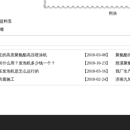
料块
提料泵
嘴
证的高质聚氨酯高压喷涂机
【2018-03-08】
聚氨酯
有什么用？发泡机多少钱一个？
【2018-10-23】
慈溪聚
压发泡机是怎么运行的
【2018-03-16】
防腐施工
【2018-02-24】
济南九