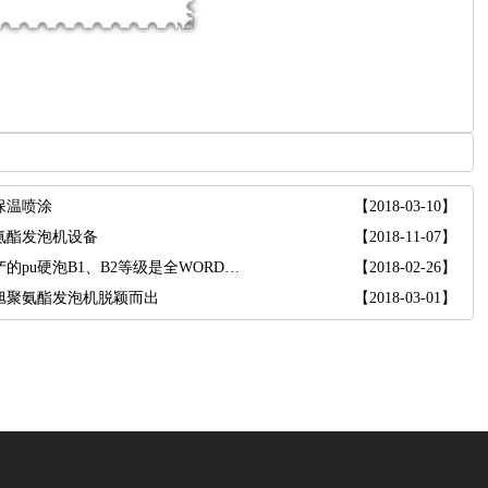
保温喷涂
【2018-03-10】
氨酯发泡机设备
【2018-11-07】
我厂生产的pu硬泡B1、B2等级是全WORD指标zui严格
【2018-02-26】
旭聚氨酯发泡机脱颖而出
【2018-03-01】