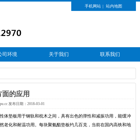
手机网站
|
站内地图
公司环境
关于我们
联系我们
方面的应用
xpu.cc发布日期：2018-03-01
性体垫板用于钢轨和枕木之间，具有出色的弹性和减振功用，能缓冲
然老化和耐温功用。每块聚氨酯垫板约几百克，当前在国内高铁和地