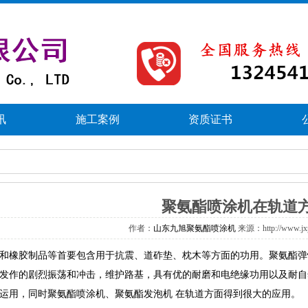
讯
施工案例
资质证书
聚氨酯喷涂机在轨道
作者：
山东九旭聚氨酯喷涂机
来源：http://www.j
和橡胶制品等首要包含用于抗震、道砟垫、枕木等方面的功用。聚氨酯弹
发作的剧烈振荡和冲击，维护路基，具有优的耐磨和电绝缘功用以及耐自
运用，同时
聚氨酯喷涂机
、
聚氨酯发泡机
在轨道方面得到很大的应用。