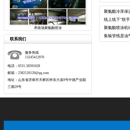
聚氨酯冷库保
养殖场聚氨酯喷涂
联系我们
服务热线
13245412970
电话：0531-58591028
邮箱：2582126120@qq.com
地址：山东省济南市天桥区梓东大道8号中德产业园
三期29号