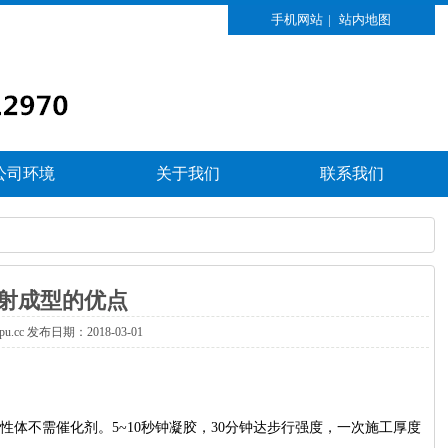
手机网站
|
站内地图
公司环境
关于我们
联系我们
射成型的优点
xpu.cc发布日期：2018-03-01
不需催化剂。5~10秒钟凝胶，30分钟达步行强度，一次施工厚度