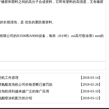
介于橡胶和塑料之间的高分子合成资料，它即有塑料的高强度，又有橡胶
的长期浸泡，是优良的重防腐资料。
H3500和A9000设备，每班（8小时）zui高可喷涂厚1mm的
。
型机工作原理
【2018-03-14】
聚氨酯发泡机公司价格垄断已被罚款
【2018-02-26】
发泡机得到越来越广泛的推广应用
【2018-03-10】
氨酯喷涂机配方的介绍
【2018-03-12】