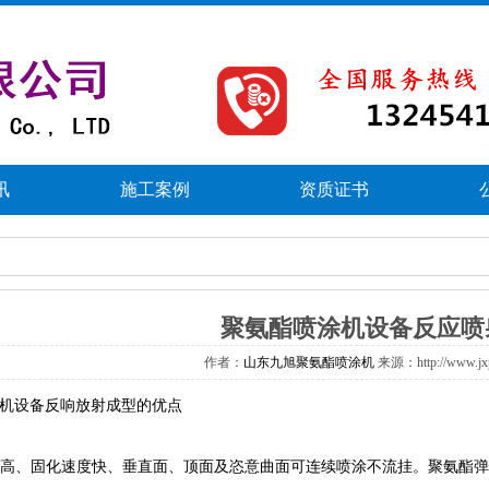
讯
施工案例
资质证书
聚氨酯喷涂机设备反应喷
作者：
山东九旭聚氨酯喷涂机
来源：http://www.j
机
设备反响放射成型的优点
、固化速度快、垂直面、顶面及恣意曲面可连续喷涂不流挂。聚氨酯弹性体