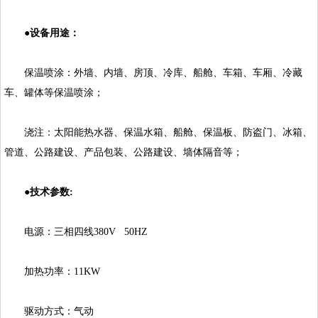
●设备用途：
保温喷涂：外墙、内墙、房顶、冷库、船舱、车箱、车厢、冷藏
车、罐体等保温喷涂；
浇注：太阳能热水器、保温水箱、船舱、保温板、防盗门、冰箱、
管道、公路建设、产品包装、公路建设、墙体隔音等；
●技术参数:
电源：三相四线380V50HZ
加热功率：11KW
驱动方式：气动