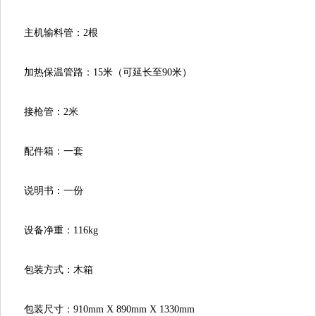
主机输料管：2根
加热保温管路：15米（可延长至90米）
接枪管：2米
配件箱：一套
说明书：一份
设备净重：116kg
包装方式：木箱
包装尺寸：910mmX890mmX1330mm