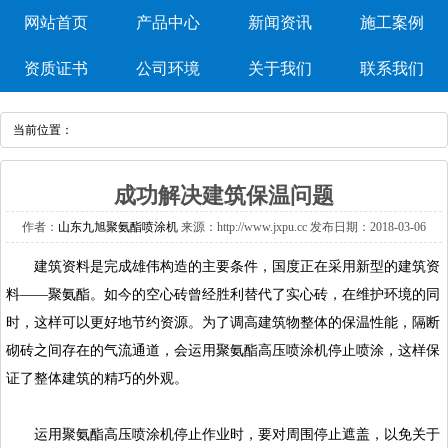
网站首页
产品中心
新闻资讯
施工案例
资质证书
公司环境
关于我们
联系我们
当前位置：
成功解决建筑保温问题
作者：
山东九旭聚氨酯喷涂机
来源：http://www.jxpu.cc发布日期：2018-03-06
建筑资料是完成雄伟构造的主要条件，国度正在采用新型的建筑资
料——聚氨酯。如今的空心砖曾经胜利替代了实心砖，在维护环境的同
时，这样可以更好地节约资源。为了调高建筑物整体的保温性能，隔断
砌砖之间存在的气流通道，会运用聚氨酯高压喷涂机停止喷涂，这样保
证了整体建筑的精巧的外观。
运用聚氨酯高压喷涂机停止作业时，要对周围停止遮盖，以免关于