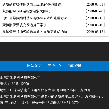
聚氨酯将被使用到国上zui长的铁路隧道
【2018-03-01】
聚氨酯AB料1kg能发泡多大体积
【2018-02-28】
你知道聚氨酯对基层有哪些要求和处理方法吗?
【2018-03-16】
聚氨酯保温填充发泡施工案例
【2018-03-10】
集输管线是油气输送重要的设施需要优的防腐涂层
【2019-03-12】
网站首页
|
产品中心
|
新闻资讯
|
山东九旭机械科技有限公司
电话：13245412970
地址：山东省济南市天桥区梓东大道8号中德产业园三期29号
山东九旭机械科技有限公司是专业的聚氨酯施工喷涂机、发泡机生产厂
家,产品配件、原料、报价合理,咨询电话13245412970