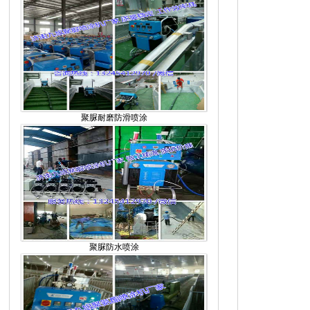
聚脲耐磨防滑喷涂
聚脲防水喷涂