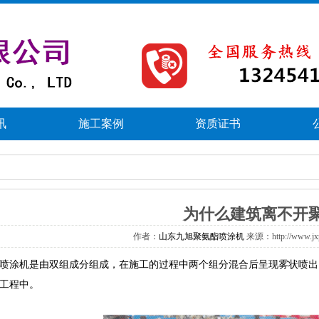
讯
施工案例
资质证书
为什么建筑离不开
作者：
山东九旭聚氨酯喷涂机
来源：http://www.j
涂机是由双组成分组成，在施工的过程中两个组分混合后呈现雾状喷出
工程中。