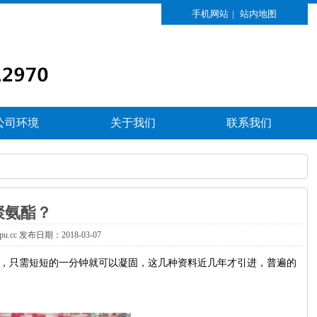
手机网站
|
站内地图
公司环境
关于我们
联系我们
聚氨酯？
xpu.cc发布日期：2018-03-07
，只需短短的一分钟就可以凝固，这几种资料近几年才引进，普遍的