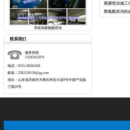
聚脲喷涂施工
聚氨酯发泡机
养殖场聚氨酯喷涂
联系我们
服务热线
13245412970
电话：0531-58591028
邮箱：2582126120@qq.com
地址：山东省济南市天桥区梓东大道8号中德产业园
三期29号