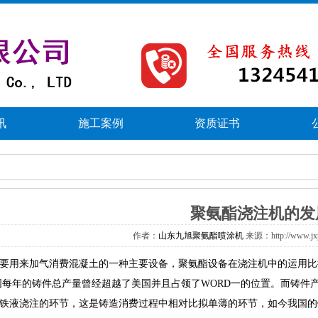
讯
施工案例
资质证书
聚氨酯浇注机的发
作者：
山东九旭聚氨酯喷涂机
来源：http://www.j
用来加气消费混凝土的一种主要设备，聚氨酯设备在浇注机中的运用比
国每年的铸件总产量曾经超越了美国并且占领了WORD一的位置。而铸件
铁液浇注的环节，这是铸造消费过程中相对比拟单薄的环节，如今我国的