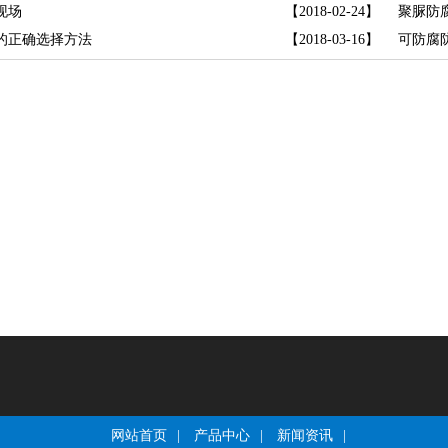
现场
【2018-02-24】
聚脲防
的正确选择方法
【2018-03-16】
可防腐
网站首页
|
产品中心
|
新闻资讯
|