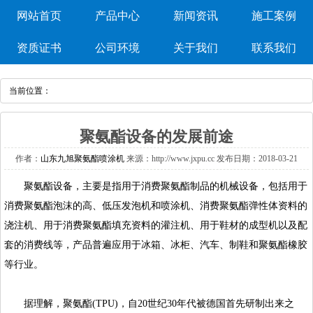
网站首页
产品中心
新闻资讯
施工案例
资质证书
公司环境
关于我们
联系我们
当前位置：
聚氨酯设备的发展前途
作者：
山东九旭聚氨酯喷涂机
来源：http://www.jxpu.cc发布日期：2018-03-21
聚氨酯设备，主要是指用于消费聚氨酯制品的机械设备，包括用于
消费聚氨酯泡沫的高、低压发泡机和喷涂机、消费聚氨酯弹性体资料的
浇注机、用于消费聚氨酯填充资料的灌注机、用于鞋材的成型机以及配
套的消费线等，产品普遍应用于冰箱、冰柜、汽车、制鞋和聚氨酯橡胶
等行业。
据理解，聚氨酯(TPU)，自20世纪30年代被德国首先研制出来之