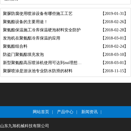
聚脲防腐使用喷涂设备有哪些施工工艺
【2019-01-31】
聚氨酯设备的主要用途！
【2018-02-26】
聚氨酯保温施工冷库保温硬泡材料安全防护
【2018-02-28】
发泡机在聚氨酯冷库保温的应用
【2018-03-01】
聚氨酯组合料
【2018-02-24】
防盗门聚氨酯填充发泡
【2018-03-10】
新型聚氨酯高压喷涂机使用可达到zui理想效果
【2018-03-01】
聚脲喷涂是游泳池专业防水防滑的材料
【2018-11-15】
网站首页
|
产品中心
|
新闻资讯
|
山东九旭机械科技有限公司