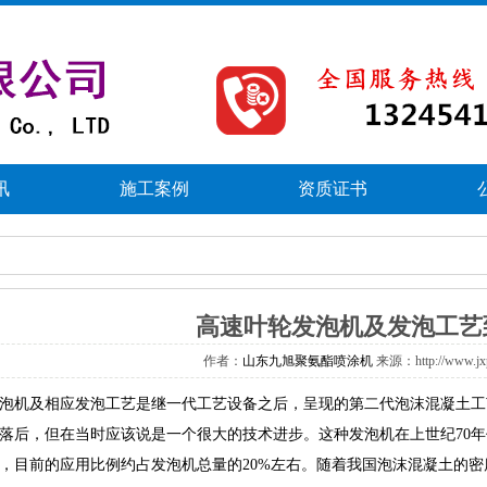
讯
施工案例
资质证书
高速叶轮发泡机及发泡工艺
作者：
山东九旭聚氨酯喷涂机
来源：http://www.j
机及相应发泡工艺是继一代工艺设备之后，呈现的第二代泡沫混凝土工
落后，但在当时应该说是一个很大的技术进步。这种发泡机在上世纪70
，目前的应用比例约占发泡机总量的20%左右。随着我国泡沫混凝土的