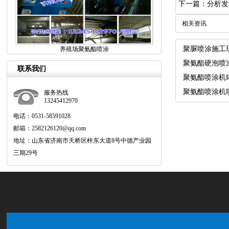
下一篇：分析发
相关资讯
聚脲喷涂施工
养殖场聚氨酯喷涂
联系我们
聚氨酯喷涂机
服务热线
13245412970
电话：0531-58591028
邮箱：2582126120@qq.com
地址：山东省济南市天桥区梓东大道8号中德产业园
三期29号