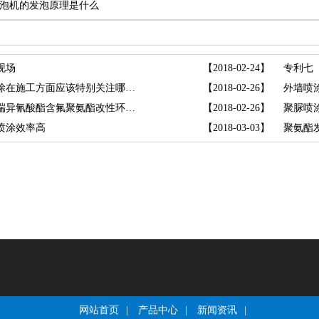
泡机的发泡原理是什么
现场
【2018-02-24】
专利七
聚氨酯硬泡喷涂在施工方面应该特别关注哪几点
【2018-02-26】
外墙喷
聚氨酯喷涂机端异氰酸酯含氟聚氨酯改性环氧树
【2018-02-26】
聚脲喷涂
喷涂效率高
【2018-03-03】
聚氨酯
网站首页
|
产品中心
|
新闻资讯
|