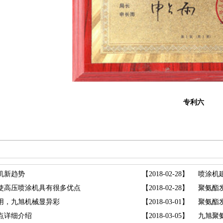
专利六
机新趋势
【2018-02-28】
喷涂机
使高压喷涂机具有很多优点
【2018-02-28】
用，九旭机械显异彩
【2018-03-01】
聚氨酯
点详细介绍
【2018-03-05】
九旭聚氨