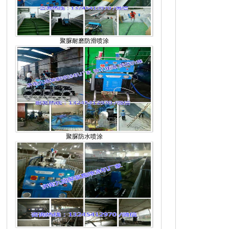
聚脲耐磨防滑喷涂
聚脲防水喷涂