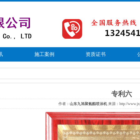
讯
施工案例
资质证书
专利六
作者：
山东九旭聚氨酯喷涂机
来源：http://www.j