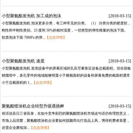
小型聚氨酯发泡机加工成的泡沫
[2018-03-15]
小型聚氨酯发泡机泡沫更多分类，有三种常见的分类。（1）分类分类的硬度软，
刚性和半刚性类别。23度和50%的相对湿度，一切类型的弹性模量的泡沫下面。
软质泡沫下面70MPa的弹...
【点击详情】
小型聚氨酯发泡机速度
[2018-03-15]
小型聚氨酯发泡机发泡设备中的屏幕区域的孔应尽量靠近设备总截面积。但在筛板
精馏塔中，多孔零件的地域能够明显小于横截面积的设备和屏幕免费的截面积通常
小于总截面积的1...
【点击详情】
聚氨酯喷涂机企业转型升级遇挑衅
[2018-03-15]
俗话说吾日三省吾身，在如今竞争剧烈的聚氨酯喷涂机市场这句话仍有理想意义，
市场上品浩繁，聚氨酯喷涂机企业要如何脱颖而出打造品上风，博得耗费者喜爱，
还需企业赓续深...
【点击详情】