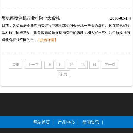
聚氨酯喷涂机行业排除七大虚耗
[2018-03-14]
目前，各类家居企业在消费过程中或多或少的会呈现一些资源虚耗。这在聚氨酯喷
涂机行业同样常见。但是聚氨酯喷涂机消费中的虚耗，和大家日常生活中所提到的
虚耗有着很不同的含...
【点击详情】
首页
上一页
10
11
12
13
14
下一页
末页
网站首页
|
产品中心
|
新闻资讯
|