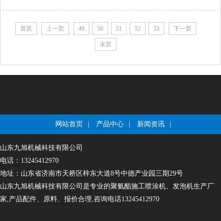
首页
上一页
49
50
51
52
53
下一页
末页
网站首页
|
产品中心
|
新闻资讯
|
山东九旭机械科技有限公司
电话：13245412970
地址：山东省济南市天桥区梓东大道8号中德产业园三期29号
山东九旭机械科技有限公司是专业的聚氨酯施工喷涂机、发泡机生产厂
家,产品配件、原料、报价合理,咨询电话13245412970