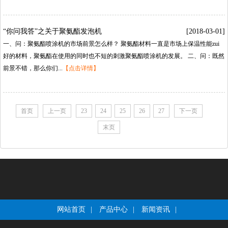
“你问我答”之关于聚氨酯发泡机
[2018-03-01]
一、问：聚氨酯喷涂机的市场前景怎么样？聚氨酯材料一直是市场上保温性能zui
好的材料，聚氨酯在使用的同时也不短的刺激聚氨酯喷涂机的发展。二、问：既然
前景不错，那么你们...
【点击详情】
首页
上一页
23
24
25
26
27
下一页
末页
网站首页
|
产品中心
|
新闻资讯
|