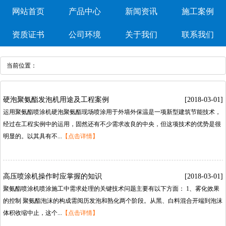
网站首页
产品中心
新闻资讯
施工案例
资质证书
公司环境
关于我们
联系我们
当前位置：
硬泡聚氨酯发泡机用途及工程案例
[2018-03-01]
运用聚氨酯喷涂机硬泡聚氨酯现场喷涂用于外墙外保温是一项新型建筑节能技术，
经过在工程实例中的运用，固然还有不少需求改良的中央，但这项技术的优势是很
明显的。以其具有不...
【点击详情】
高压喷涂机操作时应掌握的知识
[2018-03-01]
聚氨酯喷涂机喷涂施工中需求处理的关键技术问题主要有以下方面：1、雾化效果
的控制聚氨酯泡沫的构成需阅历发泡和熟化两个阶段。从黑、白料混合开端到泡沫
体积收缩中止，这个...
【点击详情】