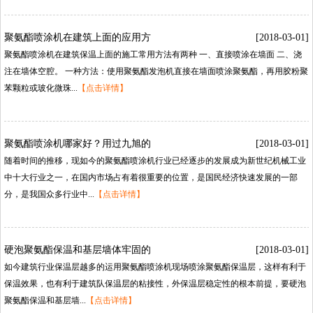
聚氨酯喷涂机在建筑上面的应用方
[2018-03-01]
聚氨酯喷涂机在建筑保温上面的施工常用方法有两种一、直接喷涂在墙面二、浇
注在墙体空腔。一种方法：使用聚氨酯发泡机直接在墙面喷涂聚氨酯，再用胶粉聚
苯颗粒或玻化微珠...
【点击详情】
聚氨酯喷涂机哪家好？用过九旭的
[2018-03-01]
随着时间的推移，现如今的聚氨酯喷涂机行业已经逐步的发展成为新世纪机械工业
中十大行业之一，在国内市场占有着很重要的位置，是国民经济快速发展的一部
分，是我国众多行业中...
【点击详情】
硬泡聚氨酯保温和基层墙体牢固的
[2018-03-01]
如今建筑行业保温层越多的运用聚氨酯喷涂机现场喷涂聚氨酯保温层，这样有利于
保温效果，也有利于建筑队保温层的粘接性，外保温层稳定性的根本前提，要硬泡
聚氨酯保温和基层墙...
【点击详情】