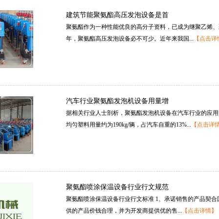
建筑节能聚氨酯高压发泡设备是首
聚氨酯作为一种性能优良的高分子资料，已成为继聚乙烯、聚
年，聚氨酯高压发泡设备必不可少。近年来我国...
【点击详
汽车行业聚氨酯发泡机设备用量增
据相关行业人士剖析，聚氨酯发泡机设备在汽车行业的应用
均匀塑料用量约为190kg/辆，占汽车自重的13%...
【点击详
聚氨酯喷涂保温设备行业行文规范
聚氨酯喷涂保温设备行业行文标准1、承诺销售的产品契合
供的产品价钱合理，并为开发商提供优的售...
【点击详情】