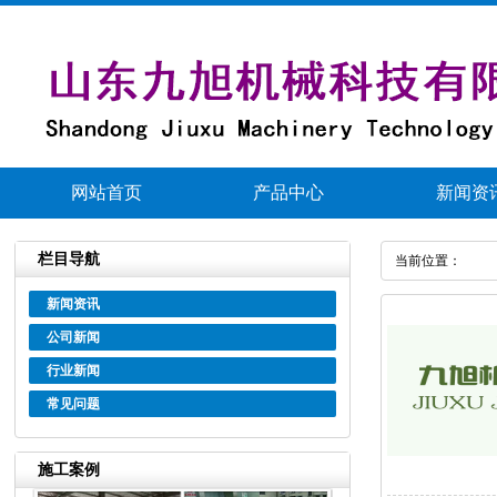
网站首页
产品中心
新闻资
栏目导航
当前位置：
新闻资讯
公司新闻
行业新闻
常见问题
施工案例