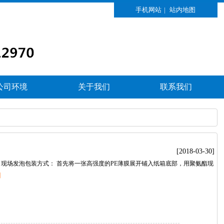
手机网站
|
站内地图
公司环境
关于我们
联系我们
[2018-03-30]
现场发泡包装方式：首先将一张高强度的PE薄膜展开铺入纸箱底部，用聚氨酯现
】