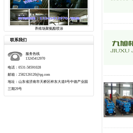
养殖场聚氨酯喷涂
联系我们
服务热线
13245412970
电话：0531-58591028
邮箱：2582126120@qq.com
地址：山东省济南市天桥区梓东大道8号中德产业园
三期29号