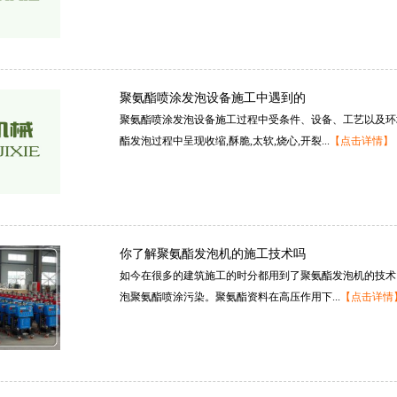
聚氨酯喷涂发泡设备施工中遇到的
聚氨酯喷涂发泡设备施工过程中受条件、设备、工艺以及环
酯发泡过程中呈现收缩,酥脆,太软,烧心,开裂...
【点击详情】
你了解聚氨酯发泡机的施工技术吗
如今在很多的建筑施工的时分都用到了聚氨酯发泡机的技术
泡聚氨酯喷涂污染。聚氨酯资料在高压作用下...
【点击详情