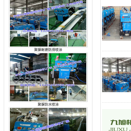
聚脲耐磨防滑喷涂
聚脲防水喷涂