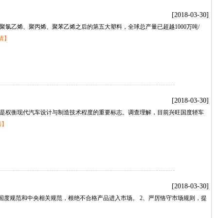
[2018-03-30]
氯乙烯、聚丙烯、聚苯乙烯之后的第五大塑料，全球总产量已超越1000万吨/
情】
[2018-03-30]
是权衡现代汽车设计与制造技术程度的重要标志。调查理解，目前兴旺国度轿车
情】
[2018-03-30]
国度规范和中央相关规范，根绝不合格产品进入市场。2、严厉恪守市场规则，提