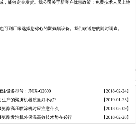
较远的地域，能够定金发货。我公司关于新客户优惠政策：免费技术人员上地
也可到厂家选择您称心的聚氨酯设备。我们欢送您的随时调查。
注设备型号：JNJX-Q2600
【2018-02-24】
司生产的聚脲机器质量好不好?
【2019-01-25】
聚氨酯高压喷涂机时应注意什么
【2018-03-09】
展氨酯发泡机外保温高效技术势在必行
【2018-02-28】