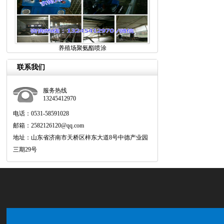
养殖场聚氨酯喷涂
联系我们
服务热线
13245412970
电话：0531-58591028
邮箱：2582126120@qq.com
地址：山东省济南市天桥区梓东大道8号中德产业园
三期29号