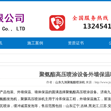
讯
施工案例
资质证书
聚氨酯高压喷涂设备外墙保温
作者：
山东九旭聚氨酯喷涂机
来源：http://www.j
品包装、外墙保温、墙体保温的圆满选择聚氨酯高压喷涂设备。济南九
氨酯发泡机
，聚脲高压喷涂机主用于冷库保温工程，外墙保温施工，屋顶
喷涂，缓冲减震发泡等，售后范围包括：山东辽宁,吉林,黑龙江,江苏,安徽,河