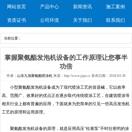
网站首页
产品中心
新闻资讯
施工案例
资质证书
公司环境
关于我们
联系我们
当前位置：
掌握聚氨酯发泡机设备的工作原理让您事半
功倍
作者：
山东九旭聚氨酯喷涂机
来源：http://www.jxpu.cc发布日期：2018-03-30
小型
聚氨酯发泡机
设备成为了现代喷涂工艺的首器械，它以效率
高、范围广、效果好的优点正在逐步取代传统喷涂工艺，在建筑喷涂等
相关行业上都有普遍的应用，下面就来为您简单的引见一些高压发泡机
工艺的原理和运用原理。
聚氨酯发泡机设备的原理，就是应用高压“柱塞泵”不时往密闭的涂