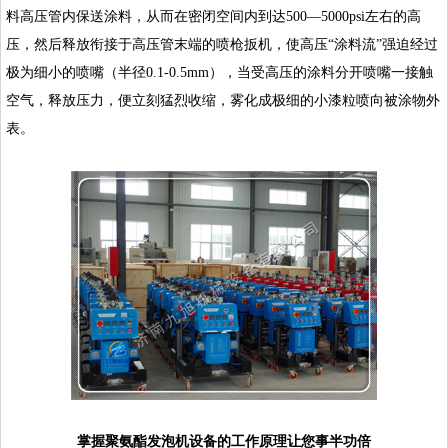
料高压管内保送涂料，从而在密闭空间内到达500—5000psi左右的高
压，然后释放衔接于高压管末端的喷枪扳机，使高压“涂料流”强迫经过
极为细小的喷嘴（半径0.1-0.5mm），当受高压的涂料分开喷嘴一接触
空气，释放压力，便立刻猛烈收缩，雾化成极细的小漆粒喷向被涂物外
表。
掌握聚氨酯发泡机设备的工作原理让您事半功倍