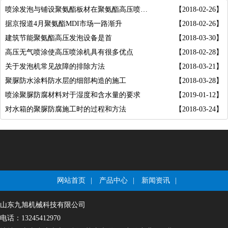
喷涂发泡与铺设聚氨酯板材在聚氨酯高压喷涂机
【2018-02-26】
据京报道4月聚氨酯MDI市场一路渐升
【2018-02-26】
建筑节能聚氨酯高压发泡设备是首
【2018-03-30】
高压无气喷涂使高压喷涂机具有很多优点
【2018-02-28】
关于发泡机常见故障的排除方法
【2018-03-21】
聚脲防水涂料防水层的细部构造的施工
【2018-03-28】
喷涂聚脲防腐材料对于湿度和含水量的要求
【2019-01-12】
对水箱的聚脲防腐施工时的过程和方法
【2018-03-24】
网站首页
|
产品中心
|
新闻资讯
|
山东九旭机械科技有限公司
电话：13245412970