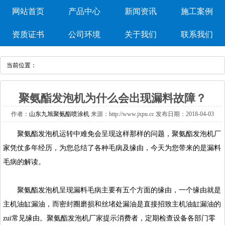
网站首页
产品中心
新闻资讯
施工案例
资质证书
公司环境
关于我们
联系我们
当前位置：
聚氨酯发泡机为什么会出现漏料故障？
作者：
山东九旭聚氨酯喷涂机
来源：http://www.jxpu.cc发布日期：2018-04-03
聚氨酯发泡机
运转中难免会呈现这样那样的问题，聚氨酯发泡机厂
家凭仗多年经历，为您总结了各种毛病及缘由，今天为您带来的是漏料
毛病的解读。
聚氨酯发泡机呈现漏料毛病主要有五个方面的缘由，一个缘由就是
主机油缸漏油，而密封圈磨损和丝堵处漏油是直接招致主机油缸漏油的
zui常见缘由。聚氨酯发泡机厂家提示消费者，定期检查设备各部门零