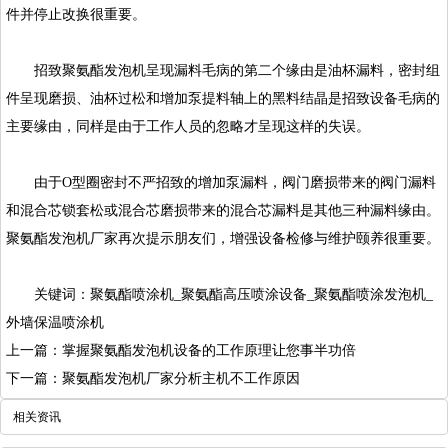
件并停止改换很重要。
招致聚氨酯发泡机呈现漏料毛病的第二个缘由是油杯漏料，密封组
件呈现磨损、油杯过松和增加泵提料轴上的黑料结晶是招致设备毛病的
主要缘由，同样是由于工作人员的忽略才呈现这样的失误。
由于O型圈密封不严招致的增加泵漏料，阀门磨损带来的阀门漏料
和混合芯锁套松或混合芯磨损带来的混合芯漏料是其他三种漏料缘由。
聚氨酯发泡机厂家再次提示朋友们，增强设备检修与维护颐养很重要。
关键词：
聚氨酯喷涂机
_聚氨酯高压喷涂设备_聚氨酯喷涂发泡机_
外墙保温喷涂机
上一篇：掌握聚氨酯发泡机设备的工作原理让您事半功倍
下一篇：聚氨酯发泡机厂家分析主机不工作原因
相关资讯