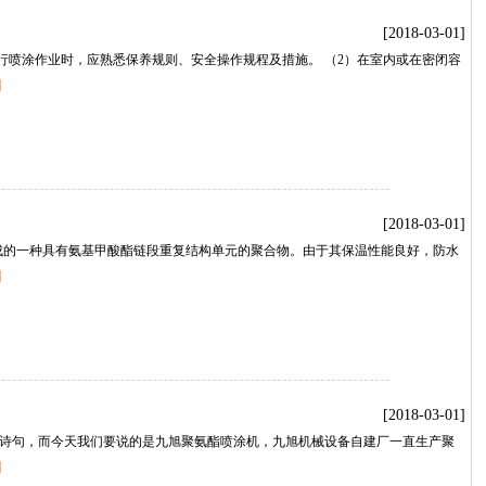
[2018-03-01]
进行喷涂作业时，应熟悉保养规则、安全操作规程及措施。（2）在室内或在密闭容
】
[2018-03-01]
成的一种具有氨基甲酸酯链段重复结构单元的聚合物。由于其保温性能良好，防水
】
[2018-03-01]
诗句，而今天我们要说的是九旭聚氨酯喷涂机，九旭机械设备自建厂一直生产聚
】