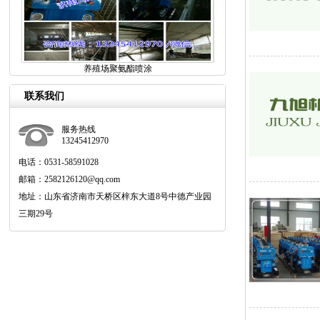
养殖场聚氨酯喷涂
联系我们
服务热线
13245412970
电话：0531-58591028
邮箱：2582126120@qq.com
地址：山东省济南市天桥区梓东大道8号中德产业园
三期29号