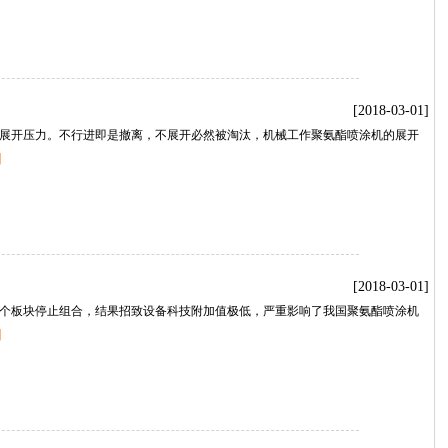
[2018-03-01]
展开压力。不行进即是撤离，不展开必然被淘汰，机械工作聚氨酯喷涂机的展开
】
[2018-03-01]
个板块停止组合，结果招致设备科技附加值极低，严重影响了我国聚氨酯喷涂机
】