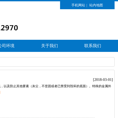
手机网站
|
站内地图
公司环境
关于我们
联系我们
[2018-03-01]
汽，以及防止其他要素（灰尘，不坚固或者已禁受到毁坏的底面）。特殊的金属外
】