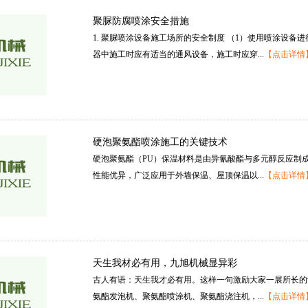
聚脲防腐喷涂安全措施
1.聚脲喷涂设备施工场所的安全制度（1）使用喷涂设备
器中施工时应有适当的通风设备，施工时应穿...
【点击详情
硬泡聚氨酯喷涂施工的关键技术
硬泡聚氨酯（PU）保温材料是由异氰酸酯与多元醇反应制
性能优异，广泛应用于外墙保温、屋顶保温以...
【点击详情
天生我材必有用，九旭机械显异彩
古人有语：天生我才必有用。这样一句激励大家一展所长的
氨酯发泡机、聚氨酯喷涂机、聚氨酯浇注机，...
【点击详情