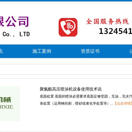
讯
施工案例
资质证书
聚氨酯高压喷涂机设备使用技术说
底面处置底面的喷涂必需要求底面足够坚固，无油，无水
表处置（运用钢丝刷，喷砂或者化学处置等）...
【点击详情